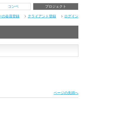
コンペ
プロジェクト
ーの会員登録
クライアント登録
ログイン
ページの先頭へ