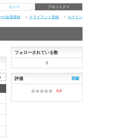
コンペ
プロジェクト
ーの会員登録
クライアント登録
ログイン
フォローされている数
0
る
評価
詳細
0.0