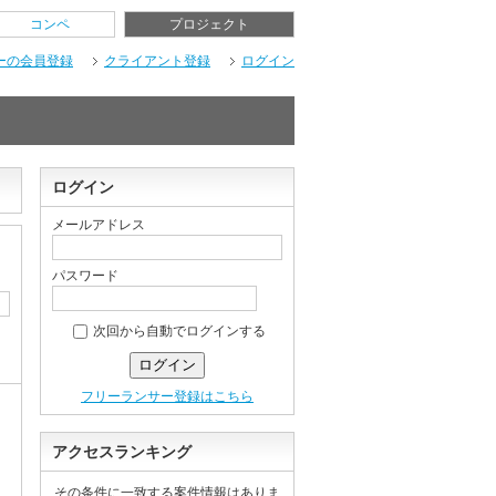
コンペ
プロジェクト
ーの会員登録
クライアント登録
ログイン
ログイン
メールアドレス
パスワード
次回から自動でログインする
フリーランサー登録はこちら
アクセスランキング
その条件に一致する案件情報はありま